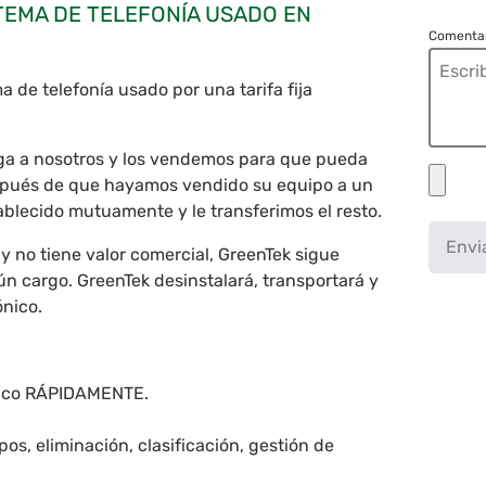
TEMA DE TELEFONÍA USADO EN
Comentar
 de telefonía usado por una tarifa fija
ega a nosotros y los vendemos para que pueda
espués de que hayamos vendido su equipo a un
lecido mutuamente y le transferimos el resto.
Envi
o y no tiene valor comercial, GreenTek sigue
ún cargo. GreenTek desinstalará, transportará y
ónico.
mico RÁPIDAMENTE.
os, eliminación, clasificación, gestión de