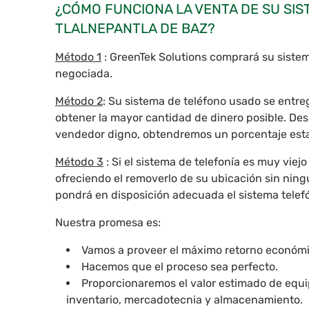
¿CÓMO FUNCIONA LA VENTA DE SU SIS
TLALNEPANTLA DE BAZ?
Método 1
: GreenTek Solutions comprará su sistema
negociada.
Método 2
: Su sistema de teléfono usado se entr
obtener la mayor cantidad de dinero posible. D
vendedor digno, obtendremos un porcentaje estab
Método 3
: Si el sistema de telefonía es muy viej
ofreciendo el removerlo de su ubicación sin ning
pondrá en disposición adecuada el sistema telef
Nuestra promesa es:
Vamos a proveer el máximo retorno econó
Hacemos que el proceso sea perfecto.
Proporcionaremos el valor estimado de equip
inventario, mercadotecnia y almacenamiento.