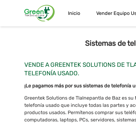
Inicio
Vender Equipo U
Sistemas de te
VENDE A GREENTEK SOLUTIONS DE TL
TELEFONÍA USADO.
¡Le pagamos más por sus sistemas de telefonía u
Greentek Solutions de Tlalnepantla de Baz es s
telefonía usado que incluye todas las partes y a
productos usados. Permítenos comprar sus teléfon
computadoras, laptops, PCs, servidores, sistemas