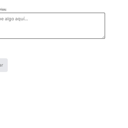
ios:
ar